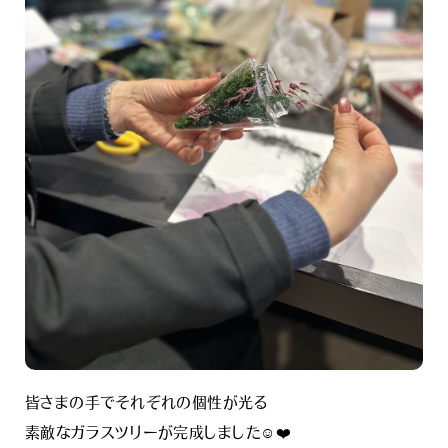
皆さまの手でそれぞれの個性が光る
素敵なガラスツリーが完成しました☺️❤️