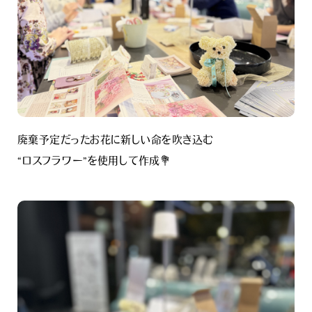
廃棄予定だったお花に新しい命を吹き込む
“ロスフラワー”を使用して作成💐