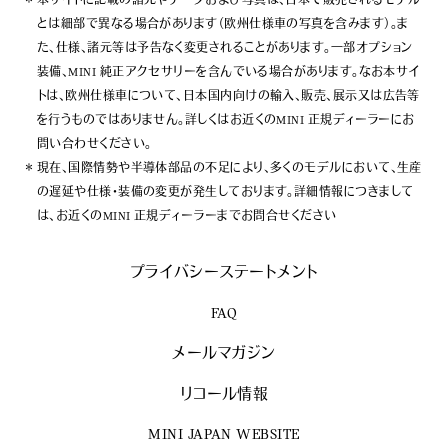
本サイトに記載の諸元やデータおよび写真は、日本で販売されるモデル
とは細部で異なる場合があります（欧州仕様車の写真を含みます）。ま
た、仕様、諸元等は予告なく変更されることがあります。一部オプション
装備、MINI 純正アクセサリーを含んでいる場合があります。なお本サイ
トは、欧州仕様車について、日本国内向けの輸入、販売、展示又は広告等
を行うものではありません。詳しくはお近くのMINI 正規ディーラーにお
問い合わせください。
現在、国際情勢や半導体部品の不足により、多くのモデルにおいて、生産
の遅延や仕様・装備の変更が発生しております。詳細情報につきまして
は、お近くのMINI 正規ディーラーまでお問合せください
プライバシーステートメント
FAQ
メールマガジン
リコール情報
MINI JAPAN WEBSITE