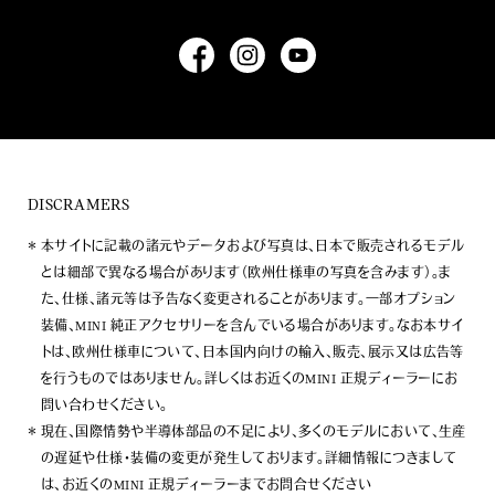
DISCRAMERS
本サイトに記載の諸元やデータおよび写真は、日本で販売されるモデル
とは細部で異なる場合があります（欧州仕様車の写真を含みます）。ま
た、仕様、諸元等は予告なく変更されることがあります。一部オプション
装備、MINI 純正アクセサリーを含んでいる場合があります。なお本サイ
トは、欧州仕様車について、日本国内向けの輸入、販売、展示又は広告等
を行うものではありません。詳しくはお近くのMINI 正規ディーラーにお
問い合わせください。
現在、国際情勢や半導体部品の不足により、多くのモデルにおいて、生産
の遅延や仕様・装備の変更が発生しております。詳細情報につきまして
は、お近くのMINI 正規ディーラーまでお問合せください