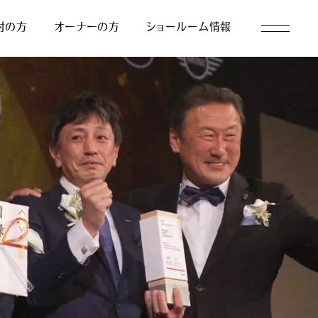
討の方
オーナーの方
ショールーム情報