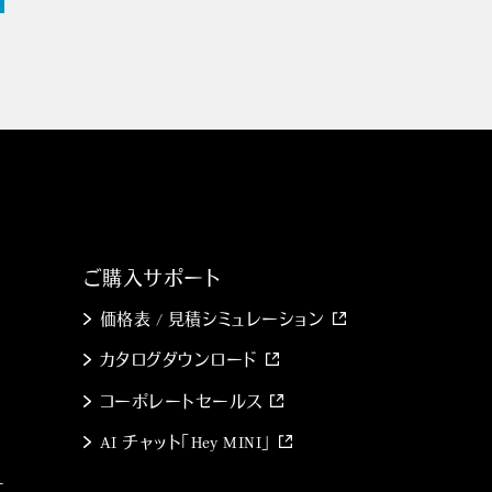
ご購入サポート
価格表 / 見積シミュレーション
カタログダウンロード
コーポレートセールス
AI チャット「Hey MINI」
ー