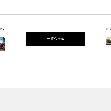
REV
NE
一覧へ戻る